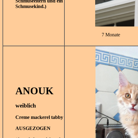
Schmuseeltern und ein
Schmusekind.)
7 Monate
ANOUK
weiblich
Creme
mackerel
tabby
AUSGEZOGEN