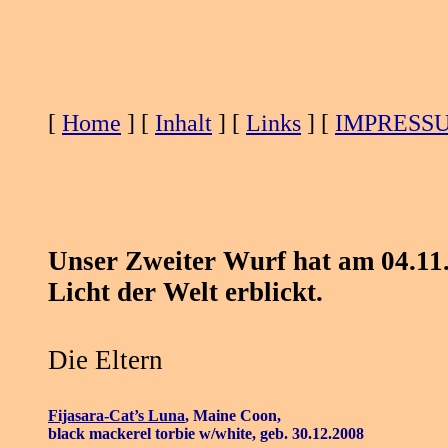
[
Home
] [
Inhalt
] [
Links
] [
IMPRESS
Unser Zweiter Wurf hat am 04.11
Licht der Welt erblickt.
Die Eltern
Fijasara-Cat’s Luna
,
Maine Coon,
black mackerel torbie w/white, geb. 30.12.2008