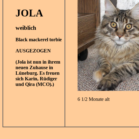
JOLA
weiblich
Black mackerel torbie
AUSGEZOGEN
(Jola ist nun in ihrem
neuen Zuhause in
Lüneburg. Es freuen
sich Karin, Rüdiger
und Qira (MCO).)
6 1/2 Monate alt