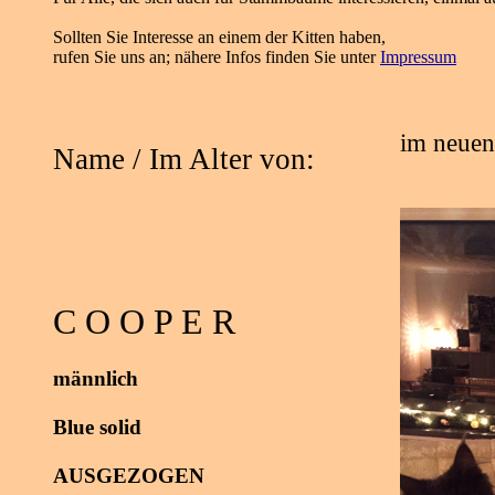
Sollten Sie Interesse an einem der Kitten haben,
rufen Sie uns an; nähere Infos finden Sie unter
Impressum
im neuen
Name /
Im Alter von:
C O O P E R
männlich
Blue solid
AUSGEZOGEN