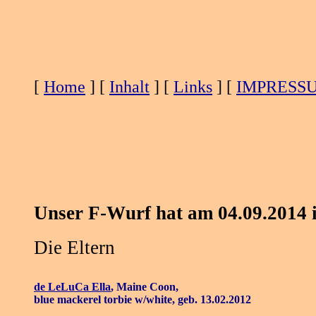
[
Home
] [
Inhalt
] [
Links
] [
IMPRESS
Unser F-Wurf hat am 04.09.2014 i
Die Eltern
de LeLuCa Ella
,
Maine Coon,
blue mackerel torbie w/white, geb. 13.02.2012