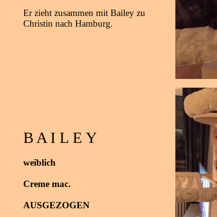
Er zieht zusammen mit Bailey zu
Christin nach Hamburg.
B A I L E Y
weiblich
Creme mac.
AUSGEZOGEN