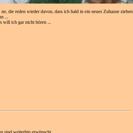
 ne, die reden wieder davon, dass ich bald in ein neues Zuhause ziehen
n ...
 will ich gar nicht hören ...
gen sind weiterhin erwünscht.