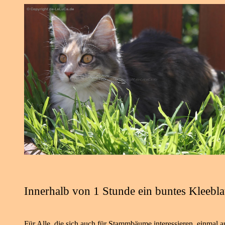
Innerhalb von 1 Stunde
ein buntes Kleeblat
Für Alle, die sich auch für Stammbäume interessieren, einma