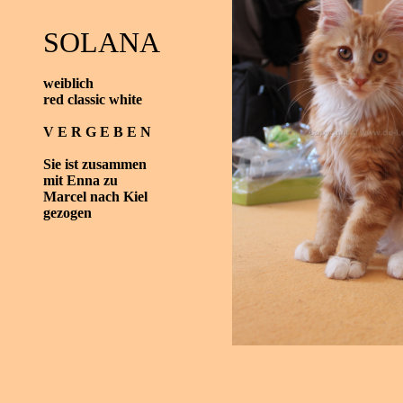
SOLANA
weiblich
red classic white
V E R G E B E N
Sie ist zusammen
mit Enna zu
Marcel nach Kiel
gezogen