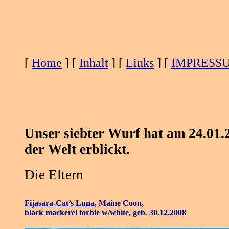
[
Home
] [
Inhalt
] [
Links
] [
IMPRESS
Unser siebter Wurf hat am 24.01.
der Welt erblickt.
Die Eltern
Fijasara-Cat’s Luna,
Maine Coon,
black mackerel torbie w/white, geb. 30.12.2008