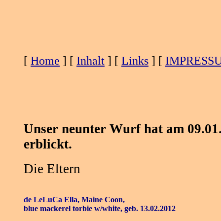
[
Home
] [
Inhalt
] [
Links
] [
IMPRESS
Unser neunter Wurf hat am 09.01
erblickt.
Die Eltern
de LeLuCa Ella
,
Maine Coon,
blue mackerel torbie w/white, geb. 13.02.2012