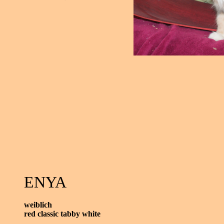
ENYA
weiblich
red classic tabby white