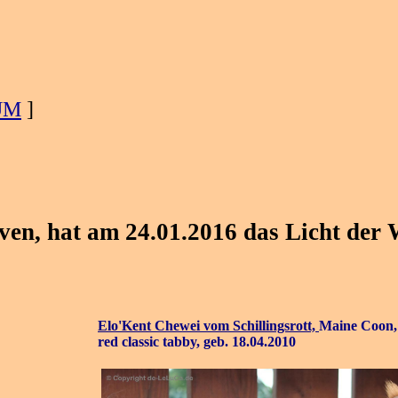
UM
]
en, hat am 24.01.2016 das Licht der W
Elo'Kent Chewei vom Schillingsrott,
Maine Coon,
red classic tabby, geb.
18.04.2010