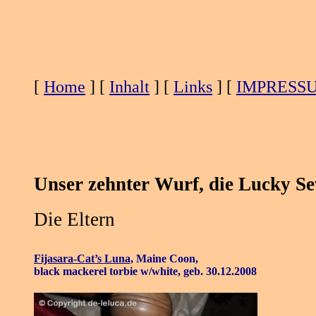
[
Home
] [
Inhalt
] [
Links
] [
IMPRESS
Unser zehnter Wurf, die Lucky Sev
Die Eltern
Fijasara-Cat’s Luna,
Maine Coon,
black mackerel torbie w/white, geb. 30.12.2008