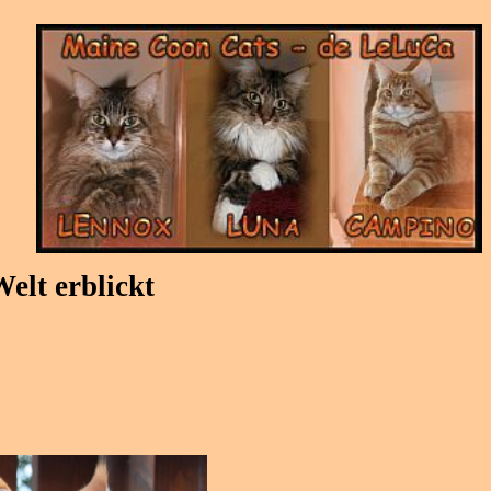
elt erblickt