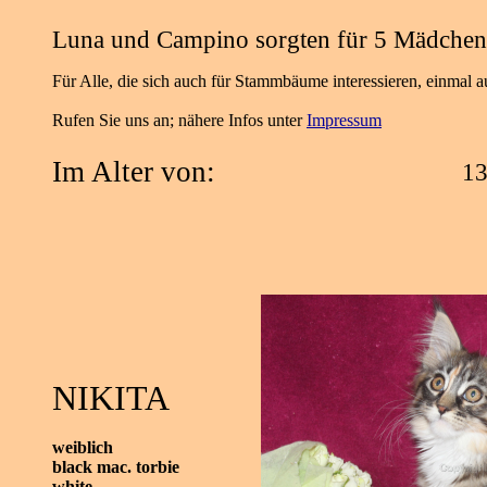
Luna und Campino
sorgten für 5 Mädche
Für Alle, die sich auch für Stammbäume interessieren, einmal a
Rufen Sie uns an; nähere Infos unter
Impressum
Im Alter von:
1
NIKITA
weiblich
black
mac.
torbie
white